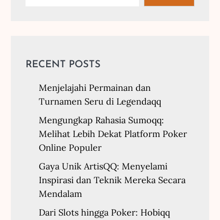
RECENT POSTS
Menjelajahi Permainan dan
Turnamen Seru di Legendaqq
Mengungkap Rahasia Sumoqq:
Melihat Lebih Dekat Platform Poker
Online Populer
Gaya Unik ArtisQQ: Menyelami
Inspirasi dan Teknik Mereka Secara
Mendalam
Dari Slots hingga Poker: Hobiqq