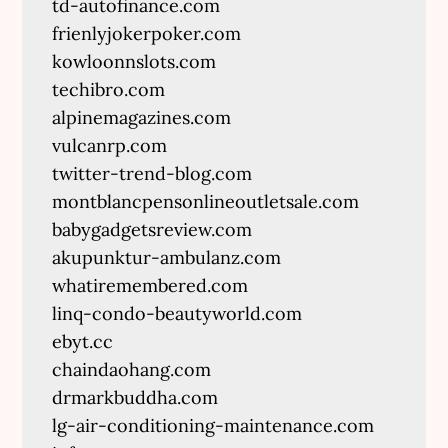
td-autofinance.com
frienlyjokerpoker.com
kowloonnslots.com
techibro.com
alpinemagazines.com
vulcanrp.com
twitter-trend-blog.com
montblancpensonlineoutletsale.com
babygadgetsreview.com
akupunktur-ambulanz.com
whatiremembered.com
linq-condo-beautyworld.com
ebyt.cc
chaindaohang.com
drmarkbuddha.com
lg-air-conditioning-maintenance.com