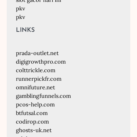
pkv
pkv
LINKS
prada-outlet.net
digigrowthpro.com
colttrickle.com
runnerpickfr.com
omnifuture.net
gamblingfunnels.com
pcos-help.com
btfutsal.com
codirop.com
ghosts-uk.net