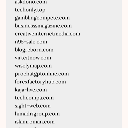
askdono.com
techonly.top
gamblingcompete.com
businesssmagazine.com
creativeinternetmedia.com
n95-sale.com
blogreborn.com
virtcitnow.com
wiselymap.com
prochatgptonline.com
forexfactoryhub.com
kaja-live.com
techcompa.com
sight-web.com
himadrigroup.com
islamroman.com