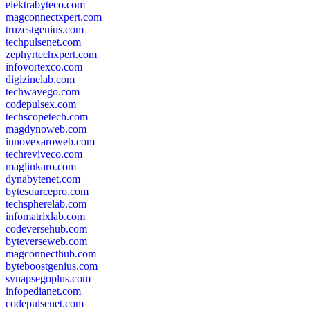
elektrabyteco.com
magconnectxpert.com
truzestgenius.com
techpulsenet.com
zephyrtechxpert.com
infovortexco.com
digizinelab.com
techwavego.com
codepulsex.com
techscopetech.com
magdynoweb.com
innovexaroweb.com
techreviveco.com
maglinkaro.com
dynabytenet.com
bytesourcepro.com
techspherelab.com
infomatrixlab.com
codeversehub.com
byteverseweb.com
magconnecthub.com
byteboostgenius.com
synapsegoplus.com
infopedianet.com
codepulsenet.com