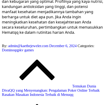
dan kebugaran yang optimal. Profilnya yang kaya nutrisi,
kandungan antioksidan yang tinggi, dan potensi
manfaat kesehatan menjadikannya tambahan yang
berharga untuk diet apa pun. Jika Anda ingin
meningkatkan kesehatan dan kesejahteraan Anda
secara keseluruhan, pertimbangkan untuk memasukkan
Hematqq ke dalam rutinitas harian Anda.
Posted
By:
admin@kaethejeweler.com
December 6, 2024
Categories:
on
Dominoqq
pkv games
Post
navigation
Temukan Dunia
DivaQQ yang Menyenangkan: Pengalaman Poker Online Terbaik
Rasakan Masakan Indonesia Terbaik di Menuqq