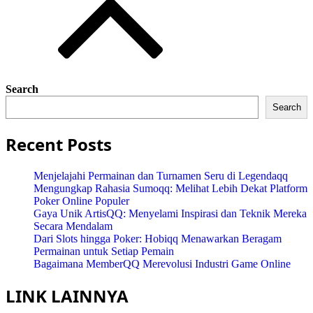
Search
Search
Recent Posts
Menjelajahi Permainan dan Turnamen Seru di Legendaqq
Mengungkap Rahasia Sumoqq: Melihat Lebih Dekat Platform
Poker Online Populer
Gaya Unik ArtisQQ: Menyelami Inspirasi dan Teknik Mereka
Secara Mendalam
Dari Slots hingga Poker: Hobiqq Menawarkan Beragam
Permainan untuk Setiap Pemain
Bagaimana MemberQQ Merevolusi Industri Game Online
LINK LAINNYA