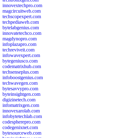
innovextechpro.com
magcircuitweb.com
techscopexpert.com
techpediaweb.com
bytelabgenius.com
innovatetechco.com
magdynopro.com
infoplazapro.com
techreviveit.com
infowavexpert.com
bytegeniusco.com
codematrixhub.com
techsenseplus.com
infoboostgenius.com
techwavegen.com
bytesavvypro.com
byteinsightgen.com
digizinetech.com
infomatrixgen.com
innovexarolab.com
infobytetechlab.com
codespherepro.com
codegenixnet.com
bytesourceweb.com