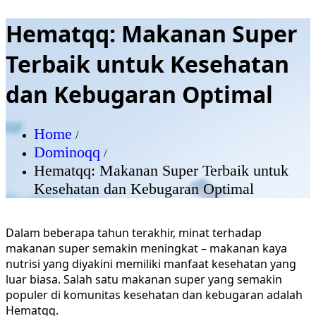
Hematqq: Makanan Super
Terbaik untuk Kesehatan
dan Kebugaran Optimal
Home
Dominoqq
Hematqq: Makanan Super Terbaik untuk
Kesehatan dan Kebugaran Optimal
Dalam beberapa tahun terakhir, minat terhadap
makanan super semakin meningkat – makanan kaya
nutrisi yang diyakini memiliki manfaat kesehatan yang
luar biasa. Salah satu makanan super yang semakin
populer di komunitas kesehatan dan kebugaran adalah
Hematqq.