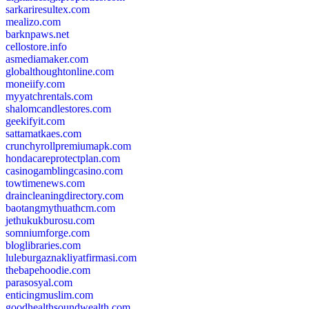
sarkariresultex.com
mealizo.com
barknpaws.net
cellostore.info
asmediamaker.com
globalthoughtonline.com
moneiify.com
myyatchrentals.com
shalomcandlestores.com
geekifyit.com
sattamatkaes.com
crunchyrollpremiumapk.com
hondacareprotectplan.com
casinogamblingcasino.com
towtimenews.com
draincleaningdirectory.com
baotangmythuathcm.com
jethukukburosu.com
somniumforge.com
bloglibraries.com
luleburgaznakliyatfirmasi.com
thebapehoodie.com
parasosyal.com
enticingmuslim.com
goodhealthsoundwealth.com