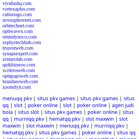
vividushq.com
vortexaplus.com
cubixiogo.com
novuspherenet.com
orbitechnet.com
optiwavex.com
omnidynoco.com
zephyrtechhub.com
truzestweb.com
synapsexpert.com
zentarolab.com
quikbiznow.com
xceleroweb.com
optigogoweb.com
brandaroweb.com
zoomifyit.com
menuqq pkv
|
situs pkv games
|
situs pkv games
|
situs
qq
|
slot
|
poker online
|
slot
|
poker online
|
agen judi
bola
|
situs slot
|
situs pkv games
|
poker online
|
situs
qq
|
murniqq pkv
|
hematqq pkv
|
slot maxwin
|
slot
maxwin
|
slot maxwin
|
menuqq pkv
|
murniqq pkv
|
hematqq pkv
|
situs pkv games
|
poker online
|
situs qq