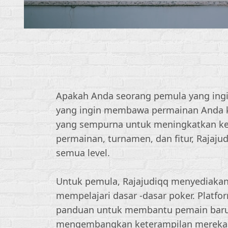
Apakah Anda seorang pemula yang ingi
yang ingin membawa permainan Anda ke 
yang sempurna untuk meningkatkan ke
permainan, turnamen, dan fitur, Rajaj
semua level.
Untuk pemula, Rajajudiqq menyediaka
mempelajari dasar -dasar poker. Platfo
panduan untuk membantu pemain bar
mengembangkan keterampilan mereka. 