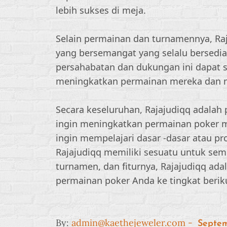
lebih sukses di meja.
Selain permainan dan turnamennya, R
yang bersemangat yang selalu bersedia b
persahabatan dan dukungan ini dapat s
meningkatkan permainan mereka dan me
Secara keseluruhan, Rajajudiqq adalah 
ingin meningkatkan permainan poker 
ingin mempelajari dasar -dasar atau p
Rajajudiqq memiliki sesuatu untuk se
turnamen, dan fiturnya, Rajajudiqq a
permainan poker Anda ke tingkat berik
Posted
By:
admin@kaethejeweler.com
Septem