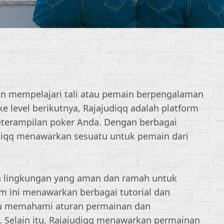
n mempelajari tali atau pemain berpengalaman
level berikutnya, Rajajudiqq adalah platform
terampilan poker Anda. Dengan berbagai
udiqq menawarkan sesuatu untuk pemain dari
n lingkungan yang aman dan ramah untuk
rm ini menawarkan berbagai tutorial dan
u memahami aturan permainan dan
Selain itu, Rajajudiqq menawarkan permainan