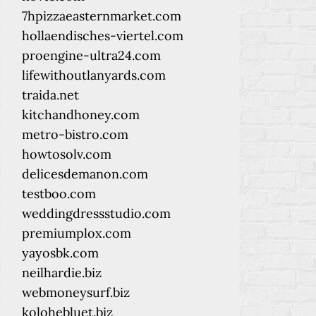
7hpizzaeasternmarket.com
hollaendisches-viertel.com
proengine-ultra24.com
lifewithoutlanyards.com
traida.net
kitchandhoney.com
metro-bistro.com
howtosolv.com
delicesdemanon.com
testboo.com
weddingdressstudio.com
premiumplox.com
yayosbk.com
neilhardie.biz
webmoneysurf.biz
kolohebluet.biz