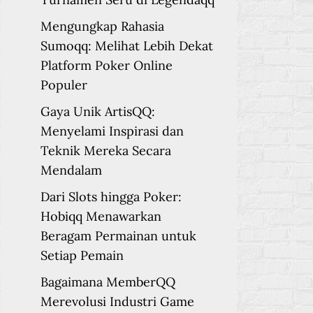
Mengungkap Rahasia
Sumoqq: Melihat Lebih Dekat
Platform Poker Online
Populer
Gaya Unik ArtisQQ:
Menyelami Inspirasi dan
Teknik Mereka Secara
Mendalam
Dari Slots hingga Poker:
Hobiqq Menawarkan
Beragam Permainan untuk
Setiap Pemain
Bagaimana MemberQQ
Merevolusi Industri Game