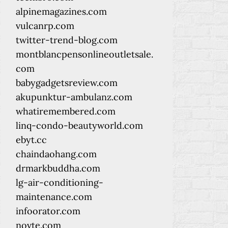
alpinemagazines.com
vulcanrp.com
twitter-trend-blog.com
montblancpensonlineoutletsale.
com
babygadgetsreview.com
akupunktur-ambulanz.com
whatiremembered.com
linq-condo-beautyworld.com
ebyt.cc
chaindaohang.com
drmarkbuddha.com
lg-air-conditioning-
maintenance.com
infoorator.com
novte.com