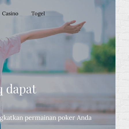
Casino
Togel
ot Gacor
ermain yang lebih menguntungkan dan
q dapat
ngkatkan permainan poker Anda