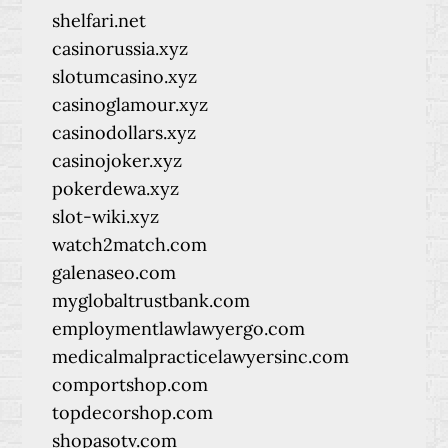
shelfari.net
casinorussia.xyz
slotumcasino.xyz
casinoglamour.xyz
casinodollars.xyz
casinojoker.xyz
pokerdewa.xyz
slot-wiki.xyz
watch2match.com
galenaseo.com
myglobaltrustbank.com
employmentlawlawyergo.com
medicalmalpracticelawyersinc.com
comportshop.com
topdecorshop.com
shopasotv.com