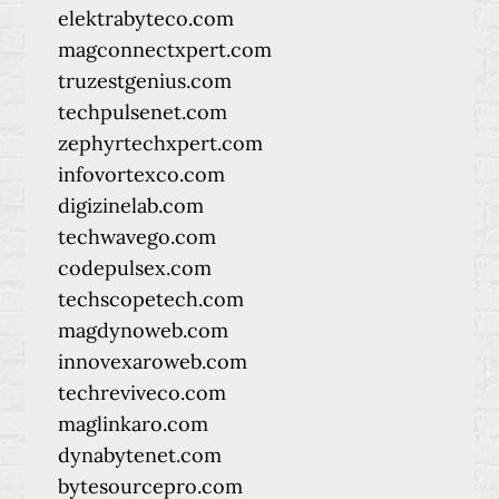
elektrabyteco.com
magconnectxpert.com
truzestgenius.com
techpulsenet.com
zephyrtechxpert.com
infovortexco.com
digizinelab.com
techwavego.com
codepulsex.com
techscopetech.com
magdynoweb.com
innovexaroweb.com
techreviveco.com
maglinkaro.com
dynabytenet.com
bytesourcepro.com