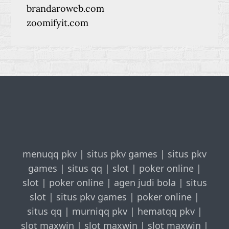
brandaroweb.com
zoomifyit.com
menuqq pkv
|
situs pkv games
|
situs pkv
games
|
situs qq
|
slot
|
poker online
|
slot
|
poker online
|
agen judi bola
|
situs
slot
|
situs pkv games
|
poker online
|
situs qq
|
murniqq pkv
|
hematqq pkv
|
slot maxwin
|
slot maxwin
|
slot maxwin
|