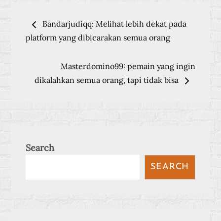
Post
Bandarjudiqq: Melihat lebih dekat pada
navigation
platform yang dibicarakan semua orang
Masterdomino99: pemain yang ingin
dikalahkan semua orang, tapi tidak bisa
Search
SEARCH