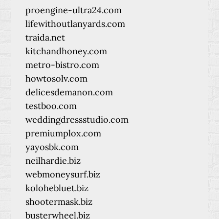
proengine-ultra24.com
lifewithoutlanyards.com
traida.net
kitchandhoney.com
metro-bistro.com
howtosolv.com
delicesdemanon.com
testboo.com
weddingdressstudio.com
premiumplox.com
yayosbk.com
neilhardie.biz
webmoneysurf.biz
kolohebluet.biz
shootermask.biz
busterwheel.biz