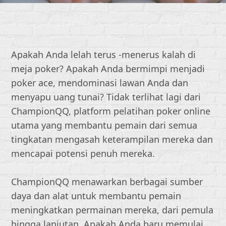
Apakah Anda lelah terus -menerus kalah di
meja poker? Apakah Anda bermimpi menjadi
poker ace, mendominasi lawan Anda dan
menyapu uang tunai? Tidak terlihat lagi dari
ChampionQQ, platform pelatihan poker online
utama yang membantu pemain dari semua
tingkatan mengasah keterampilan mereka dan
mencapai potensi penuh mereka.
ChampionQQ menawarkan berbagai sumber
daya dan alat untuk membantu pemain
meningkatkan permainan mereka, dari pemula
hingga lanjutan. Apakah Anda baru memulai