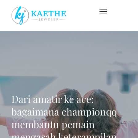
Skip
to
content
Temukan Situs Judi Online
Cari tahu situs judi online terpercaya yang menawarkan slot
Terpercaya dengan Slot Gacor
gacor untuk pengalaman bermain yang lebih
menguntungkan dan menyenangkan.
Dari amatir ke ace:
bagaimana championqq ​​
membantu pemain
mengasah keterampilan