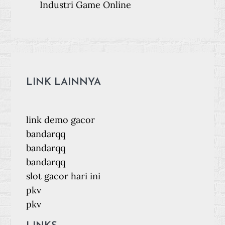
Industri Game Online
LINK LAINNYA
link demo gacor
bandarqq
bandarqq
bandarqq
slot gacor hari ini
pkv
pkv