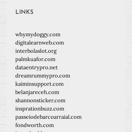
LINKS
whymydoggy.com
digitalearnweb.com
interbolaslot.org
palmkuafor.com
dataentrypro.net
dreamrummypro.com
kaiminsupport.com
belanjareceh.com
shannonsticker.com
insprationbuzz.com
passeiodebarcoarraial.com
fondworth.com