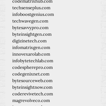
codematrixhub.com
techsenseplus.com
infoboostgenius.com
techwavegen.com
bytesavvypro.com
byteinsightgen.com
digizinetech.com
infomatrixgen.com
innovexarolab.com
infobytetechlab.com
codespherepro.com
codegenixnet.com
bytesourceweb.com
byteinsightnow.com
coderevivetech.com
magrevolveco.com