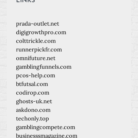
LINKS
prada-outlet.net
digigrowthpro.com
colttrickle.com
runnerpickfr.com
omnifuture.net
gamblingfunnels.com
pcos-help.com
btfutsal.com
codirop.com
ghosts-uk.net
askdono.com
techonly.top
gamblingcompete.com
businesssmagazine.com