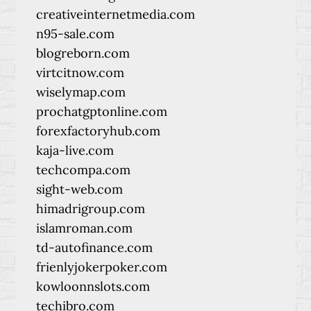
creativeinternetmedia.com
n95-sale.com
blogreborn.com
virtcitnow.com
wiselymap.com
prochatgptonline.com
forexfactoryhub.com
kaja-live.com
techcompa.com
sight-web.com
himadrigroup.com
islamroman.com
td-autofinance.com
frienlyjokerpoker.com
kowloonnslots.com
techibro.com