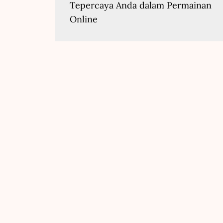
Tepercaya Anda dalam Permainan
Online