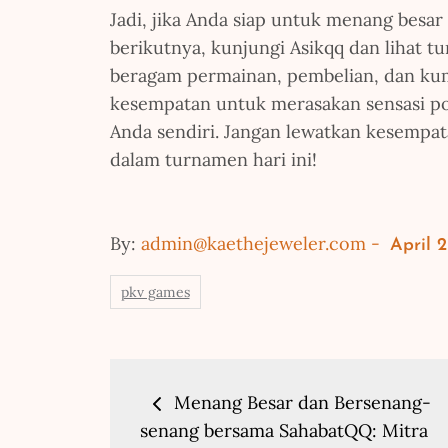
Jadi, jika Anda siap untuk menang bes
berikutnya, kunjungi Asikqq dan lihat
beragam permainan, pembelian, dan kum
kesempatan untuk merasakan sensasi po
Anda sendiri. Jangan lewatkan kesempa
dalam turnamen hari ini!
Posted
By:
admin@kaethejeweler.com
April 2
on
pkv games
Post
Menang Besar dan Bersenang-
navigation
senang bersama SahabatQQ: Mitra