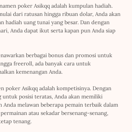
urnamen poker Asikqq adalah kumpulan hadiah.
lai dari ratusan hingga ribuan dolar, Anda akan
 hadiah uang tunai yang besar. Dan dengan
ri, Anda dapat ikut serta kapan pun Anda siap
menawarkan berbagai bonus dan promosi untuk
ngga freeroll, ada banyak cara untuk
alkan kemenangan Anda.
en poker Asikqq adalah kompetisinya. Dengan
 untuk posisi teratas, Anda akan memiliki
n Anda melawan beberapa pemain terbaik dalam
an permainan atau sekadar bersenang-senang,
etap tenang.