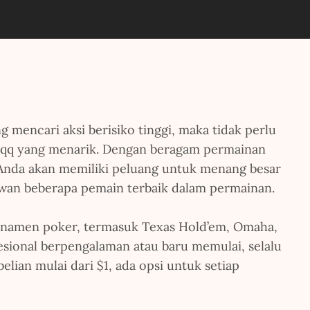
mencari aksi berisiko tinggi, maka tidak perlu
ikqq yang menarik. Dengan beragam permainan
, Anda akan memiliki peluang untuk menang besar
wan beberapa pemain terbaik dalam permainan.
namen poker, termasuk Texas Hold’em, Omaha,
esional berpengalaman atau baru memulai, selalu
ian mulai dari $1, ada opsi untuk setiap