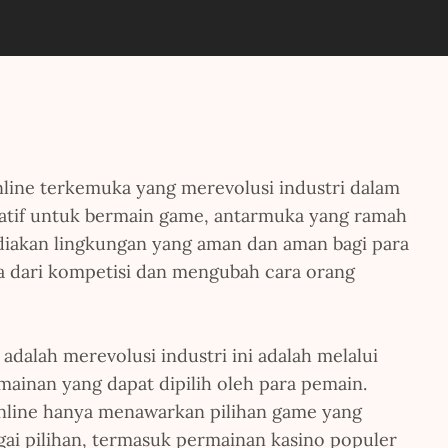
line terkemuka yang merevolusi industri dalam
atif untuk bermain game, antarmuka yang ramah
akan lingkungan yang aman dan aman bagi para
 dari kompetisi dan mengubah cara orang
dalah merevolusi industri ini adalah melalui
ainan yang dapat dipilih oleh para pemain.
nline hanya menawarkan pilihan game yang
ai pilihan, termasuk permainan kasino populer