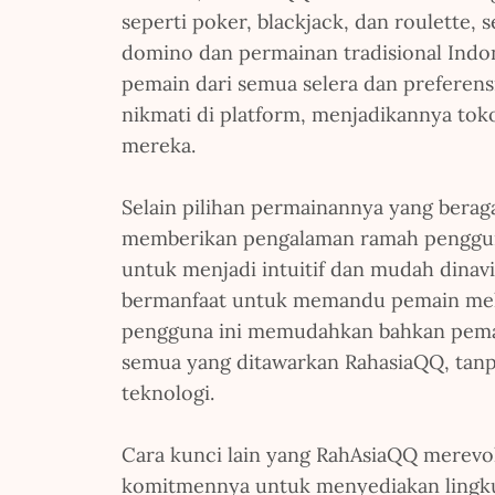
seperti poker, blackjack, dan roulette, 
domino dan permainan tradisional Indon
pemain dari semua selera dan preferen
nikmati di platform, menjadikannya to
mereka.
Selain pilihan permainannya yang bera
memberikan pengalaman ramah pengguna
untuk menjadi intuitif dan mudah dinavi
bermanfaat untuk memandu pemain mela
pengguna ini memudahkan bahkan pema
semua yang ditawarkan RahasiaQQ, tan
teknologi.
Cara kunci lain yang RahAsiaQQ merevolu
komitmennya untuk menyediakan lingku