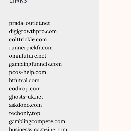
LINKS
prada-outlet.net
digigrowthpro.com
colttrickle.com
runnerpickfr.com
omnifuture.net
gamblingfunnels.com
pcos-help.com
btfutsal.com
codirop.com
ghosts-uk.net
askdono.com
techonly.top
gamblingcompete.com
businesssmagazine.com