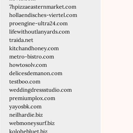
7hpizzaeasternmarket.com
hollaendisches-viertel.com
proengine-ultra24.com
lifewithoutlanyards.com
traida.net
kitchandhoney.com
metro-bistro.com
howtosolv.com
delicesdemanon.com
testboo.com
weddingdressstudio.com
premiumplox.com
yayosbk.com
neilhardie.biz
webmoneysurf.biz
kolohebluet.biz