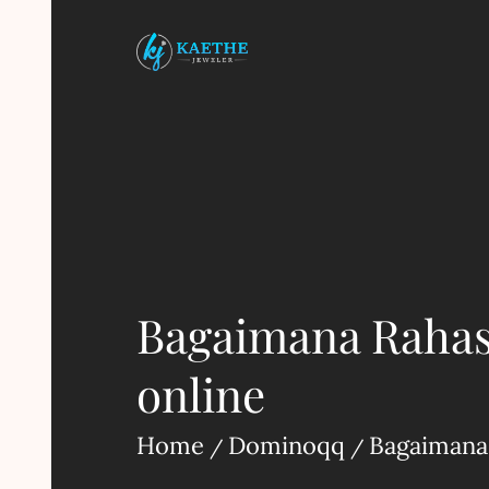
Skip
to
content
Temukan Situs Judi O
Cari tahu situs judi online terperca
menyenangkan.
Bagaimana Rahasi
online
Home
Dominoqq
Bagaimana 