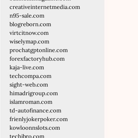
creativeinternetmedia.com
n95-sale.com
blogreborn.com
virtcitnow.com
wiselymap.com
prochatgptonline.com
forexfactoryhub.com
kaja-live.com
techcompa.com
sight-web.com
himadrigroup.com
islamroman.com
td-autofinance.com
frienlyjokerpoker.com
kowloonnslots.com
techibro.com