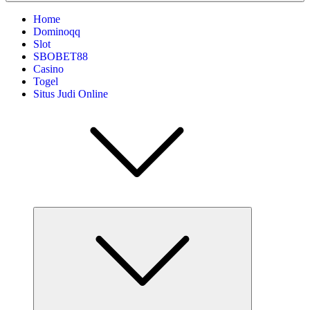
Home
Dominoqq
Slot
SBOBET88
Casino
Togel
Situs Judi Online
Expand child
menu