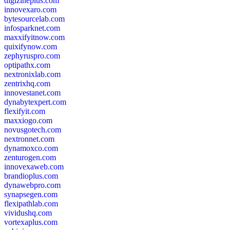
digizineplus.com
innovexaro.com
bytesourcelab.com
infosparknet.com
maxxifyitnow.com
quixifynow.com
zephyruspro.com
optipathx.com
nextronixlab.com
zentrixhq.com
innovestanet.com
dynabytexpert.com
flexifyit.com
maxxiogo.com
novusgotech.com
nextronnet.com
dynamoxco.com
zenturogen.com
innovexaweb.com
brandioplus.com
dynawebpro.com
synapsegen.com
flexipathlab.com
vividushq.com
vortexaplus.com