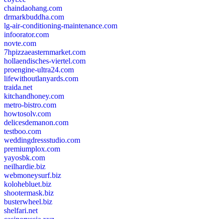
chaindaohang.com
drmarkbuddha.com
lg-air-conditioning-maintenance.com
infoorator.com
novte.com
7hpizzaeasternmarket.com
hollaendisches-viertel.com
proengine-ultra24.com
lifewithoutlanyards.com
traida.net
kitchandhoney.com
metro-bistro.com
howtosolv.com
delicesdemanon.com
testboo.com
weddingdressstudio.com
premiumplox.com
yayosbk.com
neilhardie.biz
webmoneysurf.biz
kolohebluet.biz
shootermask.biz
busterwheel.biz
shelfari.net