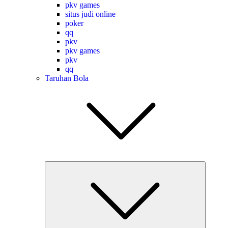
pkv games
situs judi online
poker
qq
pkv
pkv games
pkv
qq
Taruhan Bola
Expand
child
menu