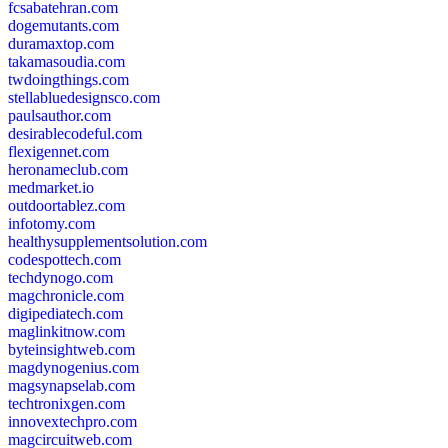
fcsabatehran.com
dogemutants.com
duramaxtop.com
takamasoudia.com
twdoingthings.com
stellabluedesignsco.com
paulsauthor.com
desirablecodeful.com
flexigennet.com
heronameclub.com
medmarket.io
outdoortablez.com
infotomy.com
healthysupplementsolution.com
codespottech.com
techdynogo.com
magchronicle.com
digipediatech.com
maglinkitnow.com
byteinsightweb.com
magdynogenius.com
magsynapselab.com
techtronixgen.com
innovextechpro.com
magcircuitweb.com