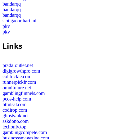
bandarqq
bandarqq
bandarqq
slot gacor hari ini
pkv
pkv
Links
prada-outlet.net
digigrowthpro.com
colttrickle.com
runnerpickfr.com
omnifuture.net
gamblingfunnels.com
pcos-help.com
btfutsal.com
codirop.com
ghosts-uk.net
askdono.com
techonly.top
gamblingcompete.com
businesssmagazine.com