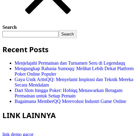
Search
Search
Recent Posts
Menjelajahi Permainan dan Turnamen Seru di Legendaqq
Mengungkap Rahasia Sumoqq: Melihat Lebih Dekat Platform
Poker Online Populer
Gaya Unik ArtisQQ: Menyelami Inspirasi dan Teknik Mereka
Secara Mendalam
Dari Slots hingga Poker: Hobiqq Menawarkan Beragam
Permainan untuk Setiap Pemain
Bagaimana MemberQQ Merevolusi Industri Game Online
LINK LAINNYA
link demo gacor