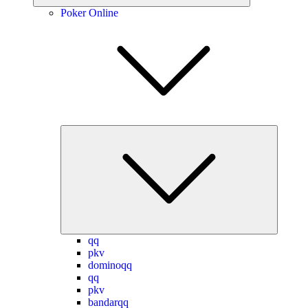
Poker Online
Expand
child
menu
qq
pkv
dominoqq
qq
pkv
bandarqq