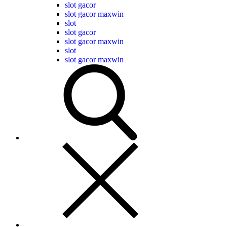
slot gacor
slot gacor maxwin
slot
slot gacor
slot gacor maxwin
slot
slot gacor maxwin